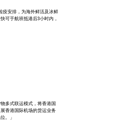
检疫安排，为海外鲜活及冰鲜
快可于航班抵港后3小时内，
货物多式联运模式，将香港国
拓展香港国际机场的货运业务
地位。」