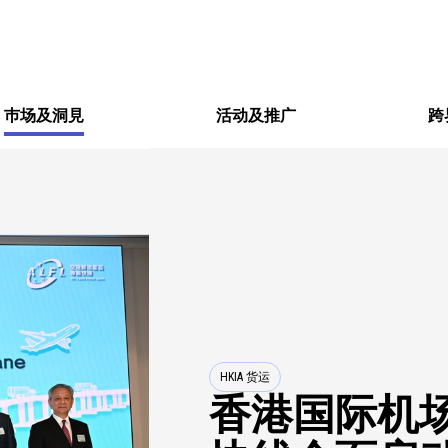
巿场及洞見
活动及推广
跨
HKIA 货运
香港国际机