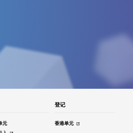
登记
单元
香港单元
登入