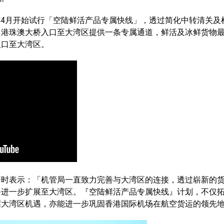
年4月开始试行「空陆鲜活产品专属快线」，透过简化中转清关及
、港珠澳大桥入口至大湾区提供一条专属通道，鲜活及冰鲜货物最
入口至大湾区。
辞时表示：「机管局一直致力完善与大湾区的连接，透过崭新的
务进一步扩展至大湾区。『空陆鲜活产品专属快线』计划，不仅
握大湾区机遇，亦能进一步巩固香港国际机场在航空货运的领先