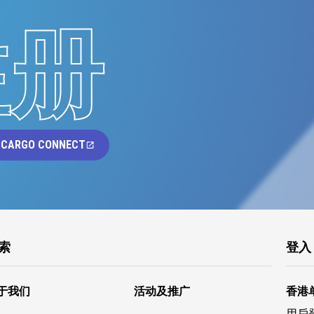
注册
 CARGO CONNECT
索
登入
于我们
活动及推广
香港
用戶