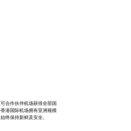
认可合作伙伴机场获得全部国
外香港国际机场拥有亚洲规模
中始终保持新鲜及安全。