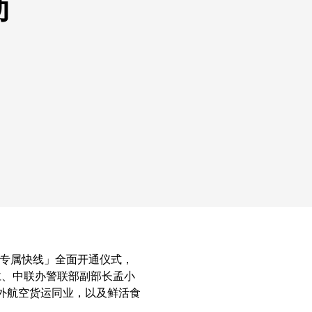
动
产品专属快线」全面开通仪式，
仁、中联办警联部副部长孟小
外航空货运同业，以及鲜活食