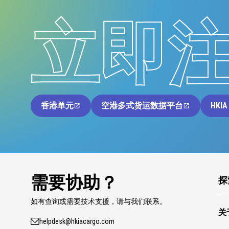
立即
香港单元
空港多式货运数据平台
HKIA
需要协助？
探
如有查询或需要技术支援，请与我们联系。
关
helpdesk@hkiacargo.com