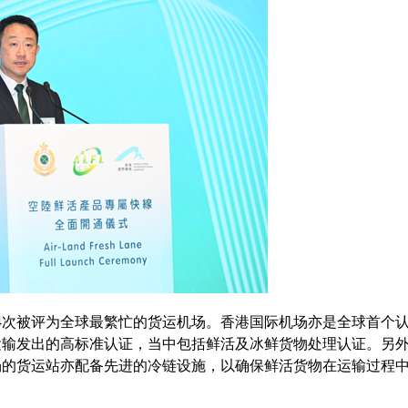
，14次被评为全球最繁忙的货运机场。香港国际机场亦是全球首个
运输发出的高标准认证，当中包括鲜活及冰鲜货物处理认证。另
场的货运站亦配备先进的冷链设施，以确保鲜活货物在运输过程