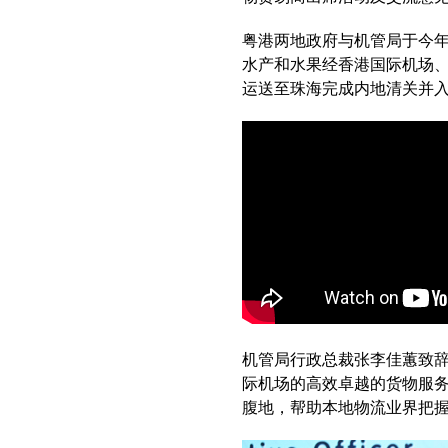
粤港两地政府与机管局于今
水产和水果经香港国际机场
运送至珠海完成内地清关并
机管局行政总裁张李佳蕙致
际机场的高效卓越的货物服
腹地，帮助本地物流业界把