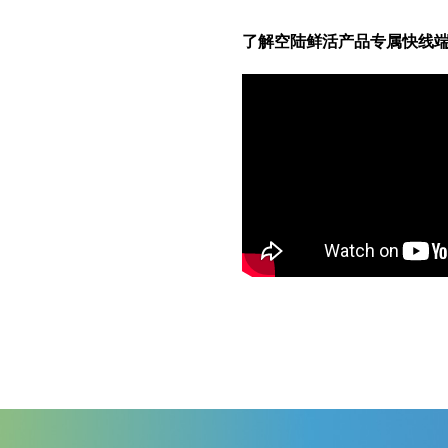
了解空陆鲜活产品专属快线