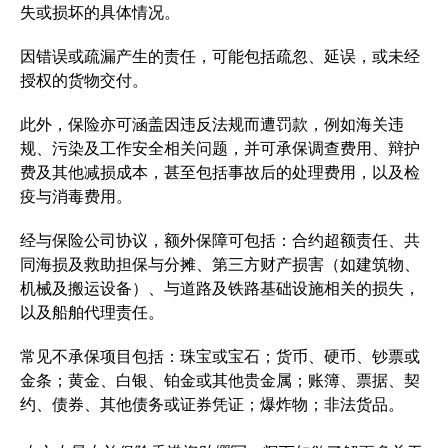
失或损坏的具体情况。
因错误或疏漏产生的责任，可能包括疏忽、延误，或未经
授权的货物交付。
此外，保险亦可涵盖因违反法规而遭罚款，例如海关违
规、污染及工作安全相关问题，并可承保调查费用、辩护
费及其他减损成本，甚至包括事故后的处理费用，以及检
疫与消毒费用。
经与保险公司协议，额外保障可包括：合约超额责任、共
同海损及救助担保与分摊、第三方财产损害（如建筑物、
机械及搬运设备）、与道路及铁路基础设施相关的损失，
以及船舶代理责任。
常见不承保项目包括：珠宝或宝石；货币、硬币、钞票或
金条；黄金、白银、铂金或其他贵金属；账簿、票据、契
约、债券、其他债务或证券凭证；爆炸物；非法货品。