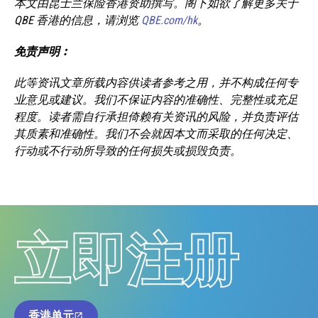
本文由昆士兰保险香港资助撰写。阁下如欲了解更多关于
QBE 香港的信息，请浏览
QBE.com/hk
。
免责声明︰
此等资讯文章所载内容供读者参考之用，并不构成任何专
业意见或建议。我们不保证内容的准确性、完整性或充足
程度。读者需自行承担倚赖有关资讯的风险，并负责评估
其质素和准确性。我们不会就因本文而采取的任何决定、
行动或不行动所导致的任何损失或损毁负责。
立即注册
香港单元