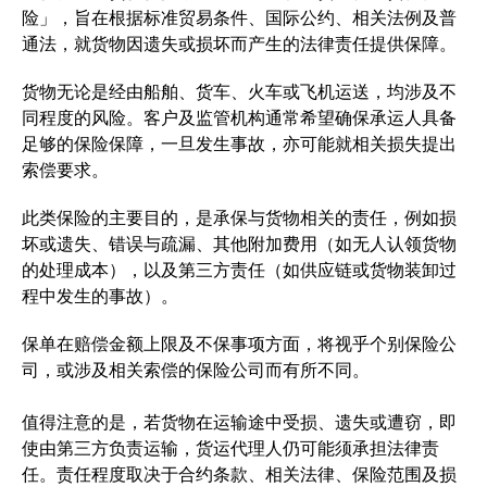
险」，旨在根据标准贸易条件、国际公约、相关法例及普
通法，就货物因遗失或损坏而产生的法律责任提供保障。
货物无论是经由船舶、货车、火车或飞机运送，均涉及不
同程度的风险。客户及监管机构通常希望确保承运人具备
足够的保险保障，一旦发生事故，亦可能就相关损失提出
索偿要求。
此类保险的主要目的，是承保与货物相关的责任，例如损
坏或遗失、错误与疏漏、其他附加费用（如无人认领货物
的处理成本），以及第三方责任（如供应链或货物装卸过
程中发生的事故）。
保单在赔偿金额上限及不保事项方面，将视乎个别保险公
司，或涉及相关索偿的保险公司而有所不同。
值得注意的是，若货物在运输途中受损、遗失或遭窃，即
使由第三方负责运输，货运代理人仍可能须承担法律责
任。责任程度取决于合约条款、相关法律、保险范围及损