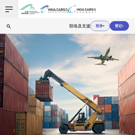
用户登入
联络及支援
登录
登记
用户登入
海关登入
用户登入