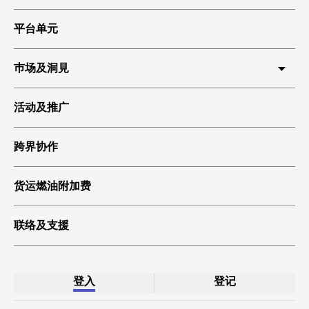
平台单元
巿场及洞見
HKIA 货运
活动及推广
环球贸易
跨界协作
科技起飞
绿色货运
货运燃油附加费
联络及支援
登入
登记