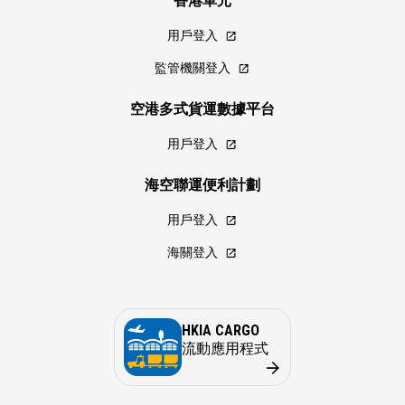
香港單元
用戶登入
監管機關登入
空港多式貨運數據平台
用戶登入
海空聯運便利計劃
用戶登入
海關登入
HKIA CARGO
流動應用程式