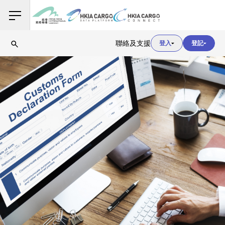
用戶登入
聯絡及支援
登入
登記
用戶登入
海關登入
用戶登入