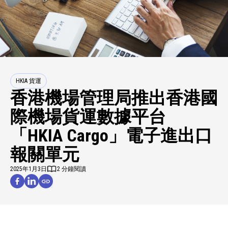
HKIA 貨運
香港機場管理局推出香港國
際機場貨運數據平台
「HKIA Cargo」電子進出口
報關單元
2025年1月3日
2 分鐘閱讀