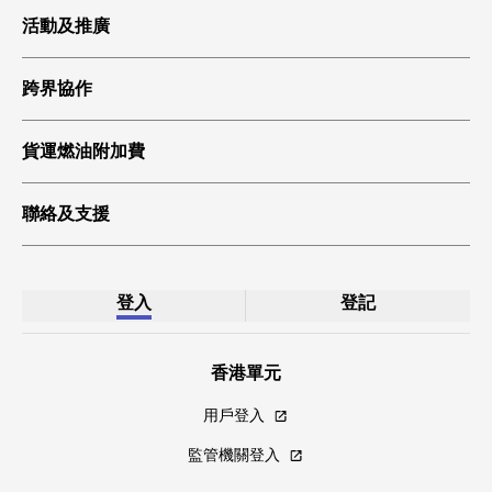
HKIA 貨運
活動及推廣
環球貿易
跨界協作
科技起飛
綠色貨運
貨運燃油附加費
聯絡及支援
登入
登記
香港單元
用戶登入
監管機關登入