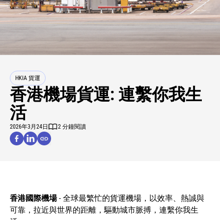
HKIA 貨運
香港機場貨運: 連繫你我生
活
2026年3月24日
2 分鐘閱讀
香港國際機場
- 全球最繁忙的貨運機場，以效率、熱誠與
可靠，拉近與世界的距離，驅動城市脈搏，連繫你我生