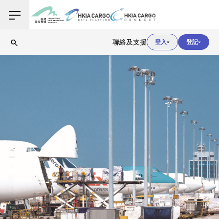
用戶登入
聯絡及支援
登入
登記
用戶登入
海關登入
用戶登入