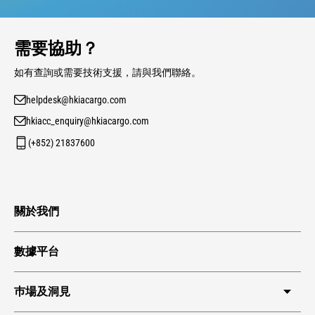
需要協助？
如有查詢或需要技術支援，請與我們聯絡。
helpdesk@hkiacargo.com
hkiacc_enquiry@hkiacargo.com
(+852) 21837600
關於我們
數據平台
巿場及洞見