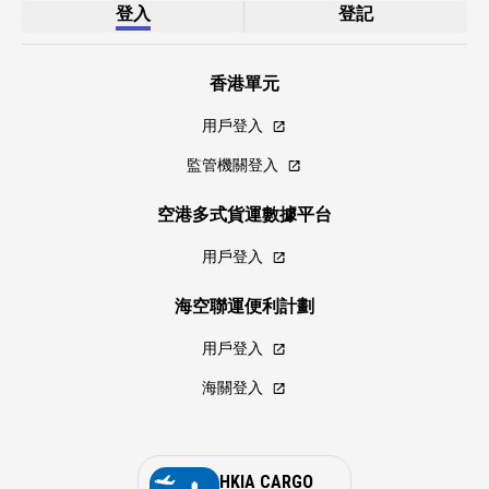
登入
登記
香港單元
用戶登入
監管機關登入
空港多式貨運數據平台
用戶登入
海空聯運便利計劃
用戶登入
海關登入
HKIA CARGO