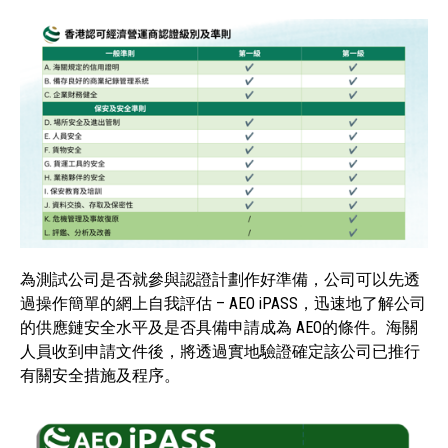
為測試公司是否就參與認證計劃作好準備，公司可以先透
過操作簡單的網上自我評估 – AEO iPASS，迅速地了解公司
的供應鏈安全水平及是否具備申請成為 AEO的條件。海關
人員收到申請文件後，將透過實地驗證確定該公司已推行
有關安全措施及程序。