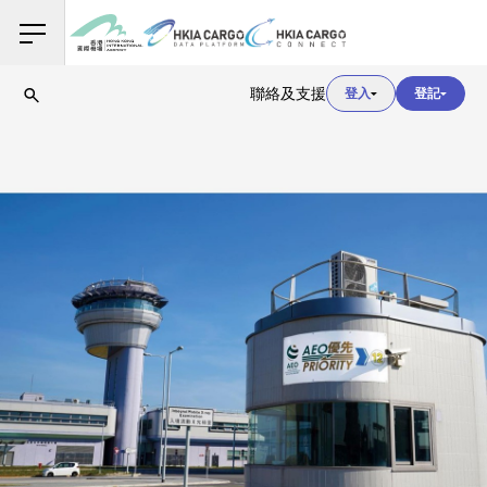
用戶登入
聯絡及支援
登入
登記
用戶登入
海關登入
用戶登入