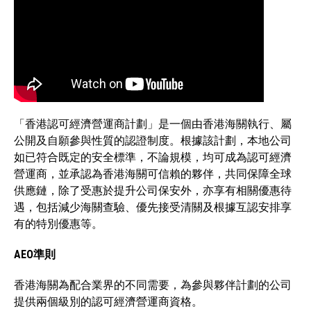
「香港認可經濟營運商計劃」是一個由香港海關執行、屬
公開及自願參與性質的認證制度。根據該計劃，本地公司
如已符合既定的安全標準，不論規模，均可成為認可經濟
營運商，並承認為香港海關可信賴的夥伴，共同保障全球
供應鏈，除了受惠於提升公司保安外，亦享有相關優惠待
遇，包括減少海關查驗、優先接受清關及根據互認安排享
有的特別優惠等。
AEO準則
香港海關為配合業界的不同需要，為參與夥伴計劃的公司
提供兩個級別的認可經濟營運商資格。