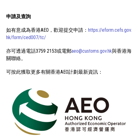
申請及查詢
如有意成為香港AEO，歡迎提交申請：
https://eform.cefs.gov.
hk/form/ced007/tc/
亦可透過電話3759 2153或電郵
aeo@customs.gov.hk
與香港海
關聯絡。
可按此獲取更多有關香港AEO計劃最新資訊：