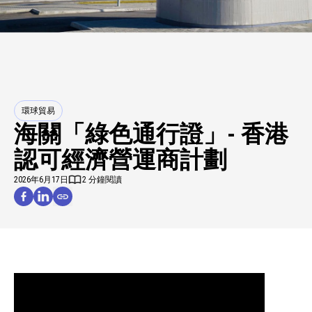
環球貿易
海關「綠色通行證」- 香港
認可經濟營運商計劃
2026年6月17日
2 分鐘閱讀