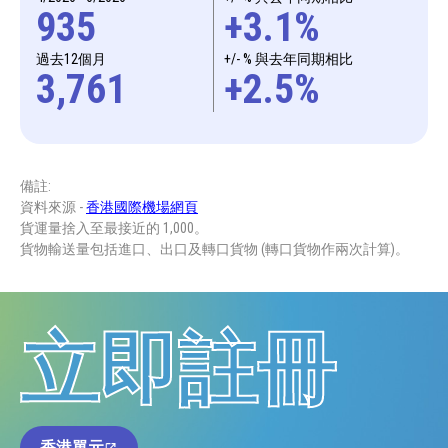
935
+3.1%
過去12個月
+/- % 與去年同期相比
3,761
+2.5%
備註:
資料來源 -
香港國際機場網頁
貨運量捨入至最接近的 1,000。
貨物輸送量包括進口、出口及轉口貨物 (轉口貨物作兩次計算)。
立即註冊
香港單元