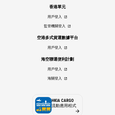
香港單元
用戶登入
監管機關登入
空港多式貨運數據平台
用戶登入
海空聯運便利計劃
用戶登入
海關登入
HKIA CARGO
流動應用程式