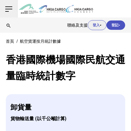
用戶登入
聯絡及支援
登入
登記
用戶登入
首頁
航空貨運按月統計數據
海關登入
香港國際機場國際民航交通
量臨時統計數字
用戶登入
卸貨量
貨物輸送量 (以千公噸計算)