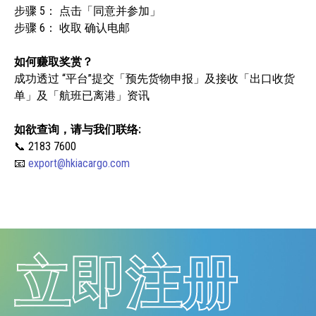
步骤 5： 点击「同意并参加」
步骤 6： 收取 确认电邮
如何赚取奖赏？
成功透过 “平台”提交「预先货物申报」及接收「出口收货
单」及「航班已离港」资讯
如欲查询，请与我们联络:
📞 2183 7600
📧
export@hkiacargo.com
立即注册