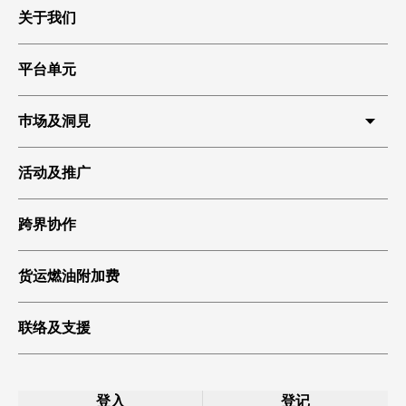
关于我们
平台单元
巿场及洞見
HKIA 货运
活动及推广
环球贸易
跨界协作
科技起飞
绿色货运
货运燃油附加费
联络及支援
登入
登记