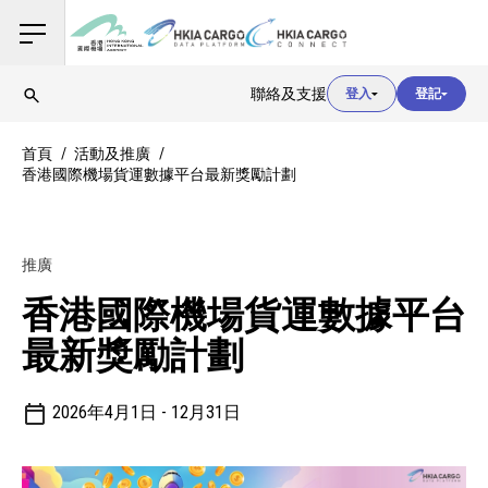
用戶登入
聯絡及支援
登入
登記
用戶登入
首頁
活動及推廣
香港國際機場貨運數據平台最新獎勵計劃
海關登入
推廣
用戶登入
香港國際機場貨運數據平台
最新獎勵計劃
2026年4月1日 - 12月31日