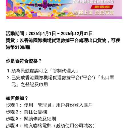
活動期間：2026年4月1日 – 2026年12月31日
獎賞：以香港國際機場貨運數據平台處理出口貨物，可獲
港幣$100/噸
你是否符合資格？
須為民航處認可之「管制代理人」
已完成香港國際機場貨運數據平台(“平台”) 「出口單
元」之登記及啟用
如何參加？
步驟 1： 使用「管理員」用戶身份登入賬戶
步驟 2： 前往公告欄
步驟 3： 閱讀條款及細則
步驟 4： 輸入聯絡電郵（必須使用公司域名）