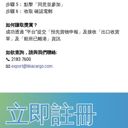
步驟 5： 點擊「同意並參加」
步驟 6： 收取 確認電郵
如何賺取獎賞？
成功透過 “平台”提交「預先貨物申報」及接收「出口收貨
單」及「航班已離港」資訊
如欲查詢，請與我們聯絡:
📞 2183 7600
📧
export@hkiacargo.com
立即註冊