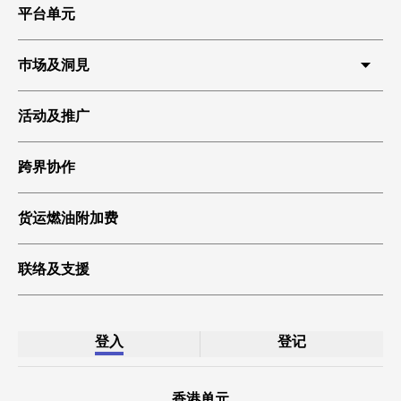
平台单元
巿场及洞見
HKIA 货运
活动及推广
环球贸易
跨界协作
科技起飞
绿色货运
货运燃油附加费
联络及支援
登入
登记
香港单元