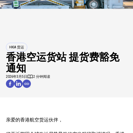
HKIA 货运
香港空运货站 提货费豁免
通知
2026年3月5日
2 分钟阅读
亲爱的香港航空货运伙伴，