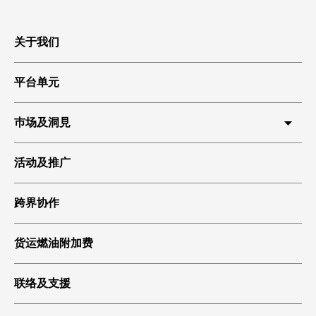
关于我们
平台单元
巿场及洞見
HKIA 货运
活动及推广
环球贸易
跨界协作
科技起飞
绿色货运
货运燃油附加费
联络及支援