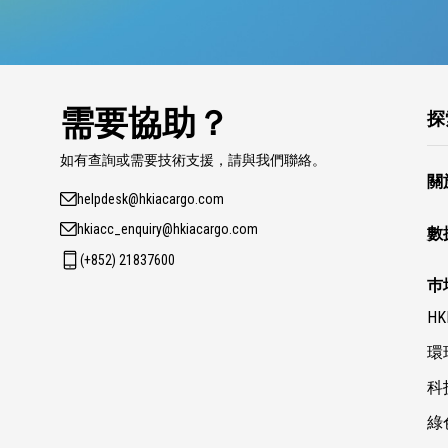
需要協助？
探
如有查詢或需要技術支援，請與我們聯絡。
關
helpdesk@hkiacargo.com
hkiacc_enquiry@hkiacargo.com
數
(+852) 21837600
巿
HK
環
科
綠