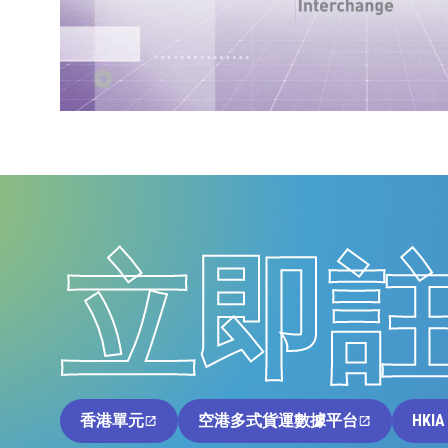
立即
香港單元
空港多式貨運數據平台
HKIA