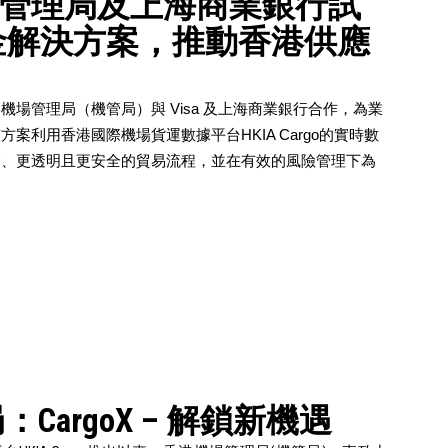
機場管理局及上海商業銀行試
金解決方案，推動香港供應
港機場管理局（機管局）與
Visa 及上海商業銀行合作，為業
案利用香港國際機場貨運數據平台HKIA Cargo的實時數
捷、更透明且更安全的貿易流程，並在有效的風險管理下為
：CargoX – 解鎖新機遇