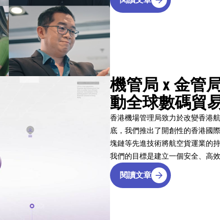
機管局 x 金
動全球數碼貿
香港機場管理局致力於改變香港航
底，我們推出了開創性的香港國
塊鏈等先進技術將航空貨運業的
我們的目標是建立一個安全、高
閱讀文章