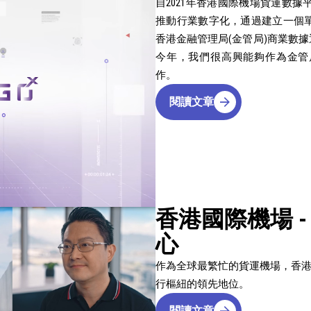
自2021年香港國際機場貨運數據平
推動行業數字化，通過建立一個
香港金融管理局(金管局)商業數據
今年，我們很高興能夠作為金管局
作。
閱讀文章
香港國際機場 
心
作為全球最繁忙的貨運機場，香
行樞紐的領先地位。
閱讀文章