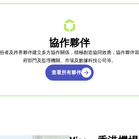
協作夥伴
份者及跨界夥伴建立多方協作關係，積極創造協同效應，協作夥伴
府部門及監理機關、市場及數據科技公司等。
查看所有夥伴