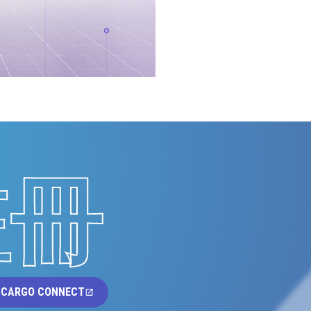
註冊
 CARGO CONNECT