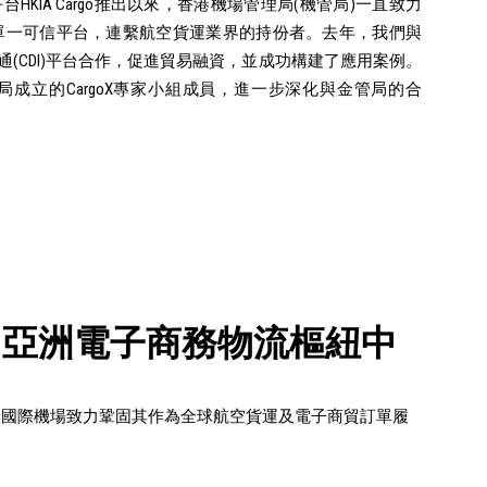
台HKIA Cargo推出以來，香港機場管理局(機管局)一直致力
單一可信平台，連繫航空貨運業界的持份者。去年，我們與
通(CDI)平台合作，促進貿易融資，並成功構建了應用案例。
成立的CargoX專家小組成員，進一步深化與金管局的合
- 亞洲電子商務物流樞紐中
港國際機場致力鞏固其作為全球航空貨運及電子商貿訂單履