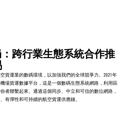
管局：跨行業生態系統合作推
易
空貨運業的數碼環境，以加強我們的全球競爭力。2021年
際機場貨運數據平台，這是一個數碼生態系統網路，利用區
持份者聯繫起來。通過這個同步、中立和可信的數位網路，
效、有彈性和可持續的航空貨運供應鏈。