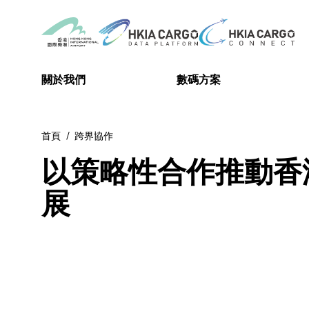
關於我們
數碼方案
首頁
跨界協作
以策略性合作推動香
展