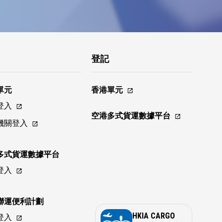
登記
單元
香港單元
登入
空港多式貨運數據平台
機關登入
多式貨運數據平台
登入
聯運便利計劃
HKIA CARGO
登入