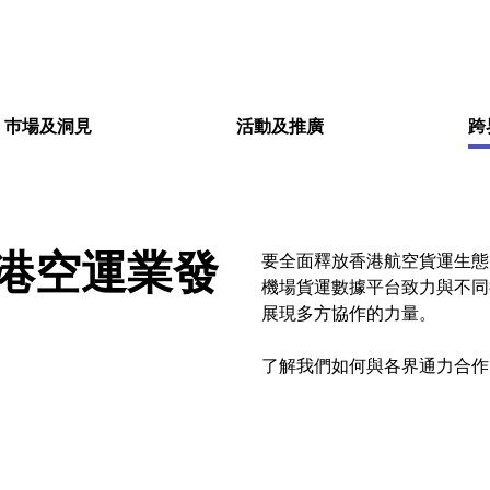
巿場及洞見
活動及推廣
跨
港空運業發
要全面釋放香港航空貨運生態
機場貨運數據平台致力與不同
展現多方協作的力量。
了解我們如何與各界通力合作