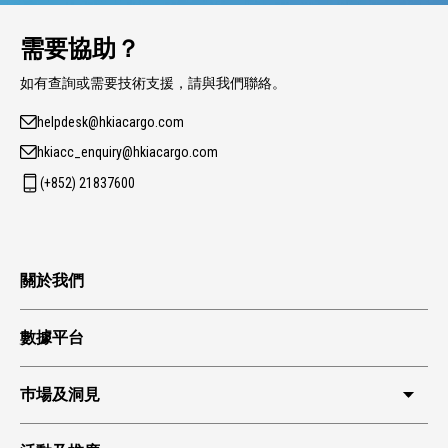
需要協助？
如有查詢或需要技術支援，請與我們聯絡。
helpdesk@hkiacargo.com
hkiacc_enquiry@hkiacargo.com
(+852) 21837600
關於我們
數據平台
巿場及洞見
HKIA 貨運