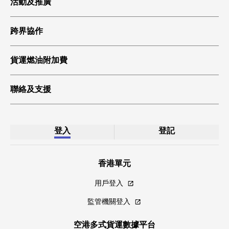
活動及推廣
環球貿易
跨界協作
科技起飛
綠色貨運
貨運燃油附加費
聯絡及支援
登入
登記
香港單元
用戶登入
監管機關登入
空港多式貨運數據平台