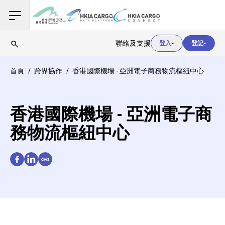
用戶登入
聯絡及支援
登入
登記
用戶登入
首頁
跨界協作
香港國際機場 - 亞洲電子商務物流樞紐中心
海關登入
香港國際機場 - 亞洲電子商
務物流樞紐中心
用戶登入