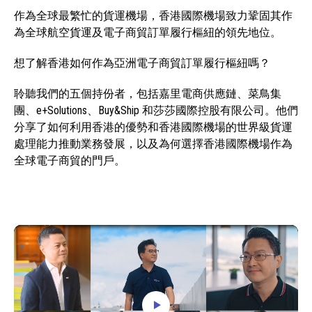
作為全球最繁忙的貨運機場，香港國際機場致力鞏固其作
為全球航空貨運及電子商貿訂單履行樞紐的領先地位。
想了解香港如何作為亞洲電子商貿訂單履行樞紐嗎？
聆聽我們的五個持份者，包括嘉里電商供應鏈、菜鳥集
團、e+Solutions、Buy&Ship 和莎莎國際控股有限公司。他們
分享了如何利用香港的優勢和香港國際機場的世界級貨運
處理能力推動業務發展，以及為何選擇香港國際機場作為
全球電子商貿的門戶。