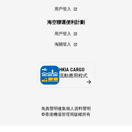
用戶登入
海空聯運便利計劃
用戶登入
海關登入
HKIA CARGO
流動應用程式
免責聲明
收集個人資料聲明
©香港機場管理局版權所有