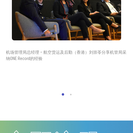
机场管理局总经理 – 航空货运及后勤（香港）刘崇苓分享机管局采
纳ONE Record的经验