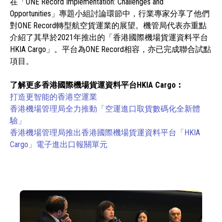
在「ONE Record Implementation: Challenges and
Opportunities」專題小組討論環節中，行業專家分享了他們
對ONE Record轉型航空貨運業的展望。機管局代表亦重點
介紹了其早於2021年推出的「香港國際機場貨運資料平台
HKIA Cargo」。平台為ONE Record相容，亦已完成聯合試點
項目。
了解更多香港國際機場貨運資料平台HKIA Cargo︰
打造更智能的香港空運業
香港機場管理局全力推動「空運進口取貨數碼化全新體
驗」
香港機場管理局推出香港國際機場貨運資料平台「HKIA
Cargo」電子進出口報關單元