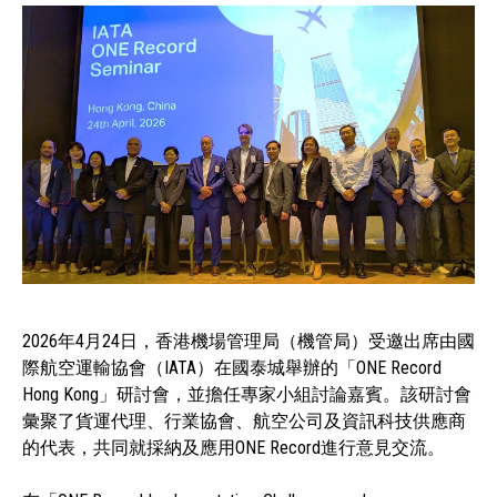
2026年4月24日，香港機場管理局（機管局）受邀出席由國
際航空運輸協會（IATA）在國泰城舉辦的「ONE Record
Hong Kong」研討會，並擔任專家小組討論嘉賓。該研討會
彙聚了貨運代理、行業協會、航空公司及資訊科技供應商
的代表，共同就採納及應用ONE Record進行意見交流。