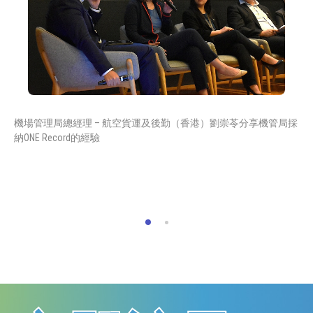
機場管理局總經理 – 航空貨運及後勤（香港）劉崇苓分享機管局採
納ONE Record的經驗